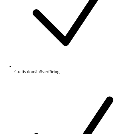
Gratis
domänöverföring