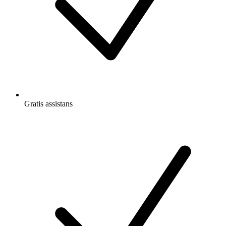
Gratis
assistans