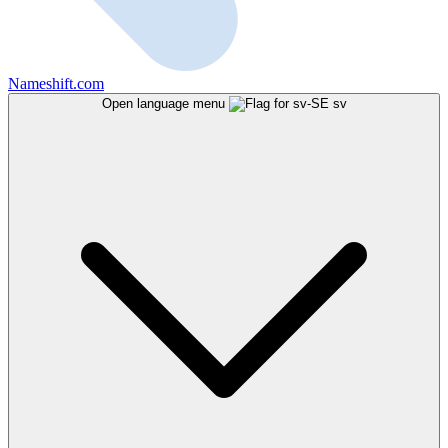
Nameshift.com
Open language menu
sv