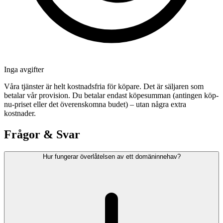
Inga avgifter
Våra tjänster är helt kostnadsfria för köpare. Det är säljaren som
betalar vår provision. Du betalar endast köpesumman (antingen köp-
nu-priset eller det överenskomna budet) – utan några extra
kostnader.
Frågor & Svar
Hur fungerar överlåtelsen av ett domäninnehav?