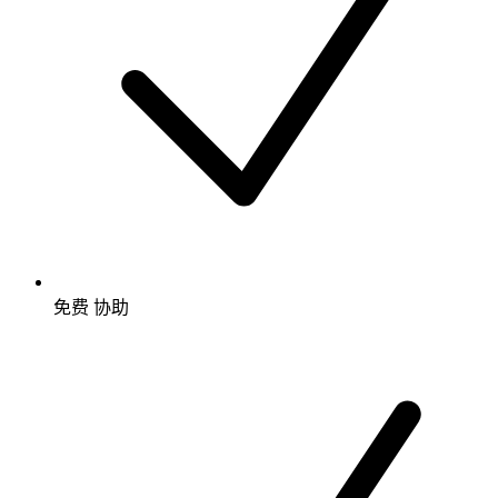
免费
协助