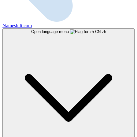
Nameshift.com
Open language menu
zh